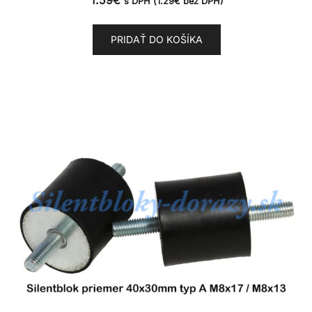
s DPH (
1.29
€
bez DPH)
PRIDAŤ DO KOŠÍKA