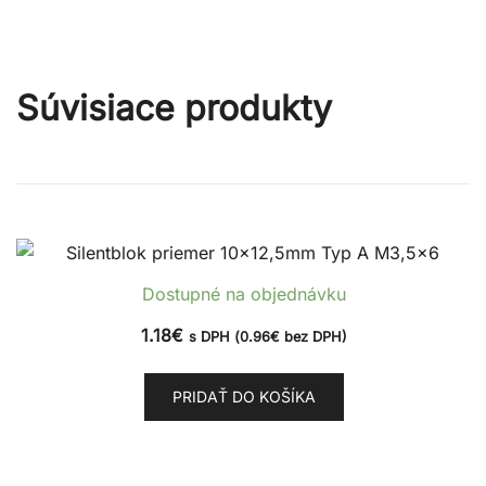
Súvisiace produkty
Dostupné na objednávku
1.18
€
s DPH (
0.96
€
bez DPH)
PRIDAŤ DO KOŠÍKA