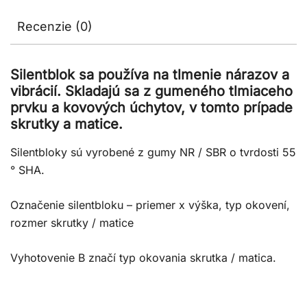
Recenzie (0)
Silentblok sa používa na tlmenie nárazov a
vibrácií. Skladajú sa z gumeného tlmiaceho
prvku a kovových úchytov, v tomto prípade
skrutky a matice.
Silentbloky sú vyrobené z gumy NR / SBR o tvrdosti 55
° SHA.
Označenie silentbloku – priemer x výška, typ okovení,
rozmer skrutky / matice
Vyhotovenie B značí typ okovania skrutka / matica.