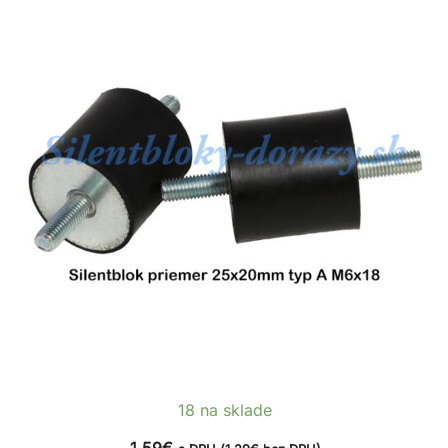
18 na sklade
1.59
€